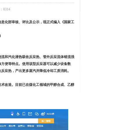
8314
信息化部审核、评比及公示，现正式编入《国家工
l
挠流和汽化潜热吸收反应热、管外反应流体错流强
修方便等特点。使用该型反应器可以减少设备数
收反应热，产出更多蒸汽并降低冷却工质消耗。
技术改造。目前已在煤化工领域的甲醇合成、乙醇