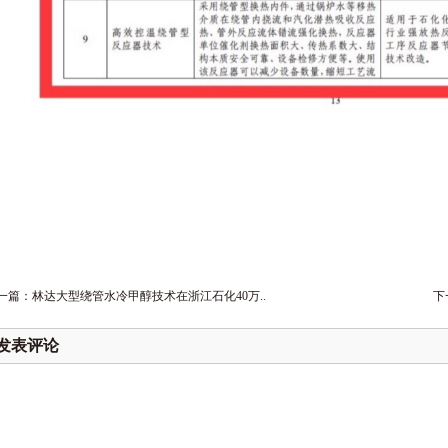
一篇：
林达大型绕管水冷甲醇技术在浙江石化40万..
下
发表评论