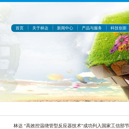
首页
关于林达
新闻中心
产品与服务
科技创新
林达 “高效控温绕管型反应器技术”成功列入国家工信部