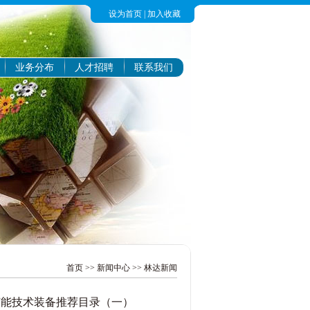
设为首页
|
加入收藏
业务分布
人才招聘
联系我们
首页
>>
新闻中心
>>
林达新闻
节能技术装备推荐目录（一）