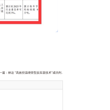
一篇：
林达 “高效控温绕管型反应器技术”成功列..